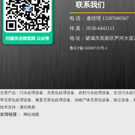
联系我们
电 话： 逄经理 13287680567
传 真： 0536-6442111
地 址：诸城市高新区芦河大道2
鲁ICP备16008735号-1
主营产品：污水处理设备、无害化处理设备、农村污水处理设备、生活污水处
宰无害化处理设备、禽畜无害化处理设备、动物尸体无害化设备，除尘设备，
技术支持：潍坊商易
友情链接：
网站地图