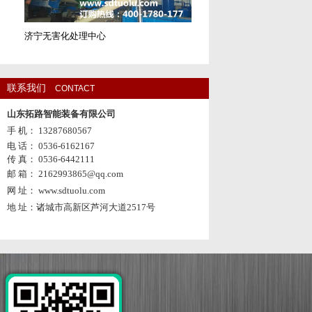
济宁无害化处理中心
联系我们
CONTACT
山东拓路智能装备有限公司
手 机： 13287680567
电 话： 0536-6162167
传 真： 0536-6442111
邮 箱： 2162993865@qq.com
网 址： www.sdtuolu.com
地 址：诸城市高新区芦河大道2517号