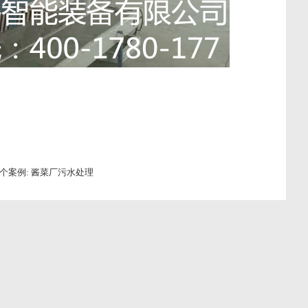
案例:
酱菜厂污水处理