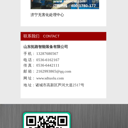
济宁无害化处理中心
联系我们
CONTACT
山东拓路智能装备有限公司
手 机： 13287680567
电 话： 0536-6162167
传 真： 0536-6442111
邮 箱： 2162993865@qq.com
网 址： www.sdtuolu.com
地 址：诸城市高新区芦河大道2517号