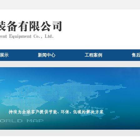
展示
新闻中心
工程案例
售