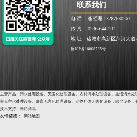
联系我们
电 话： 逄经理 13287680567
传 真： 0536-6442111
地 址：诸城市高新区芦河大道2
鲁ICP备16008735号-1
主营产品：污水处理设备、无害化处理设备、农村污水处理设备、生活污水处
宰无害化处理设备、禽畜无害化处理设备、动物尸体无害化设备，除尘设备，
技术支持：潍坊商易
友情链接：
网站地图