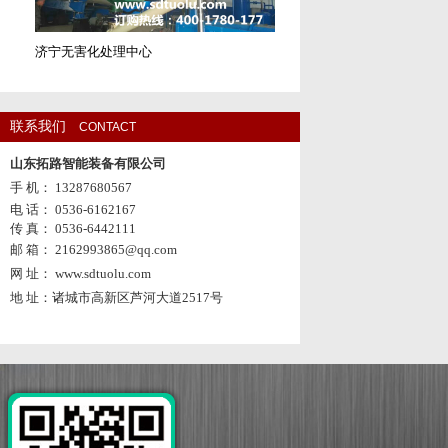
济宁无害化处理中心
联系我们
CONTACT
山东拓路智能装备有限公司
手 机： 13287680567
电 话： 0536-6162167
传 真： 0536-6442111
邮 箱： 2162993865@qq.com
网 址： www.sdtuolu.com
地 址：诸城市高新区芦河大道2517号