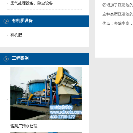
废气处理设备、除尘设备
③增加了沉淀池
这种类型沉淀池的
有机肥设备
优点：去除率高
有机肥
工程案例
酱菜厂污水处理