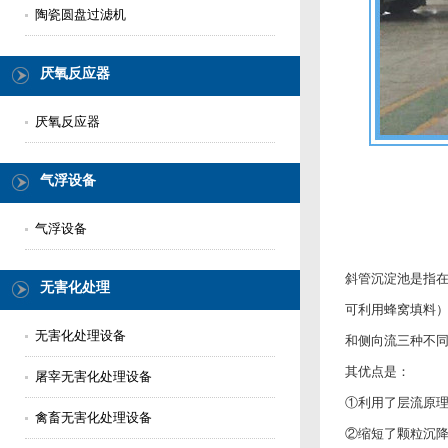
陶瓷圆盘过滤机
厌氧反应器
厌氧反应器
气浮设备
气浮设备
斜管沉淀池是指在
无害化处理
可利用蜂窝填料
无害化处理设备
和侧向流三种不
其优点是：
屠宰无害化处理设备
①利用了层流原
禽畜无害化处理设备
②缩短了颗粒沉