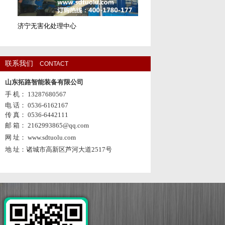
济宁无害化处理中心
联系我们
CONTACT
山东拓路智能装备有限公司
手 机： 13287680567
电 话： 0536-6162167
传 真： 0536-6442111
邮 箱： 2162993865@qq.com
网 址： www.sdtuolu.com
地 址：诸城市高新区芦河大道2517号