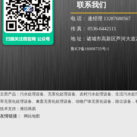
联系我们
电 话： 逄经理 13287680567
传 真： 0536-6442111
地 址：诸城市高新区芦河大道2
鲁ICP备16008735号-1
主营产品：污水处理设备、无害化处理设备、农村污水处理设备、生活污水处
宰无害化处理设备、禽畜无害化处理设备、动物尸体无害化设备，除尘设备，
技术支持：潍坊商易
友情链接：
网站地图